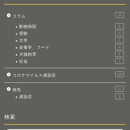
25
コラム
動物病院
5
受験
3
大学
3
栄養学、フード
4
犬猫飼育
5
社会
1
128
コロナウイルス感染症
11
病気
感染症
9
検索