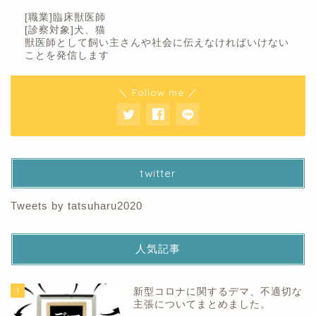
[職業]臨床獣医師
[診察対象]犬、猫
獣医師として飼い主さんや社会に伝えなければいけない
ことを発信します
＼ Follow me ／
twitter
Tweets by tatsuharu2020
人気記事
1
新型コロナに関するデマ、不適切な
主張についてまとめました。