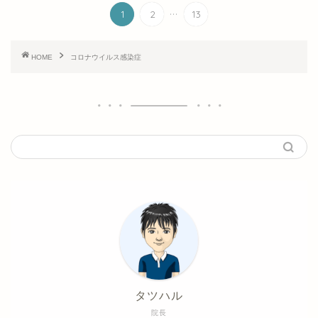
...
1
2
13
HOME
コロナウイルス感染症
タツハル
院長