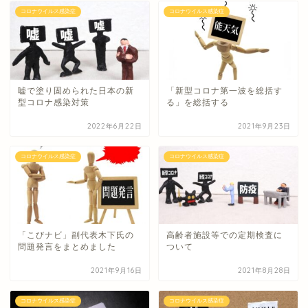
コロナウイルス感染症
コロナウイルス感染症
嘘で塗り固められた日本の新
「新型コロナ第一波を総括す
型コロナ感染対策
る」を総括する
2022年6月22日
2021年9月23日
コロナウイルス感染症
コロナウイルス感染症
「こびナビ」副代表木下氏の
高齢者施設等での定期検査に
問題発言をまとめました
ついて
2021年9月16日
2021年8月28日
コロナウイルス感染症
コロナウイルス感染症