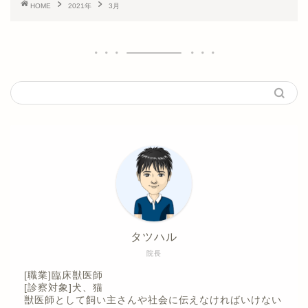
HOME
2021年
3月
タツハル
院長
[職業]臨床獣医師
[診察対象]犬、猫
獣医師として飼い主さんや社会に伝えなければいけない