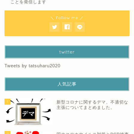
ことを発信します
＼ Follow me ／
twitter
Tweets by tatsuharu2020
人気記事
1
新型コロナに関するデマ、不適切な
主張についてまとめました。
2