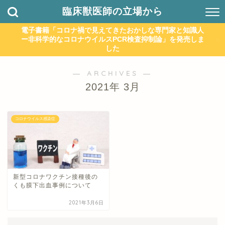
臨床獣医師の立場から
電子書籍「コロナ禍で見えてきたおかしな専門家と知識人
ー非科学的なコロナウイルスPCR検査抑制論」を発売しま
した
― ARCHIVES ―
2021年 3月
コロナウイルス感染症
新型コロナワクチン接種後の
くも膜下出血事例について
2021年3月6日