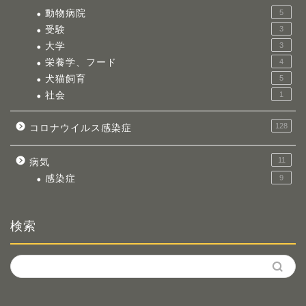
動物病院
5
受験
3
大学
3
栄養学、フード
4
犬猫飼育
5
社会
1
128
コロナウイルス感染症
11
病気
感染症
9
検索