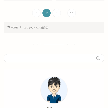
...
1
2
3
13
HOME
コロナウイルス感染症