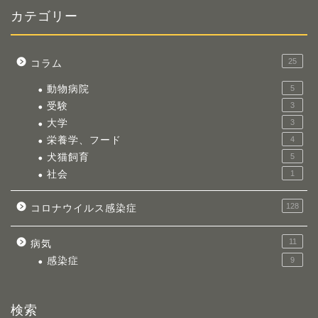
カテゴリー
25
コラム
動物病院
5
受験
3
大学
3
栄養学、フード
4
犬猫飼育
5
社会
1
128
コロナウイルス感染症
11
病気
感染症
9
検索