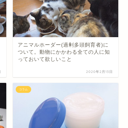
アニマルホーダー(過剰多頭飼育者)に
ついて。動物にかかわる全ての人に知
っておいて欲しいこと
日
2020年2月13日
コラム