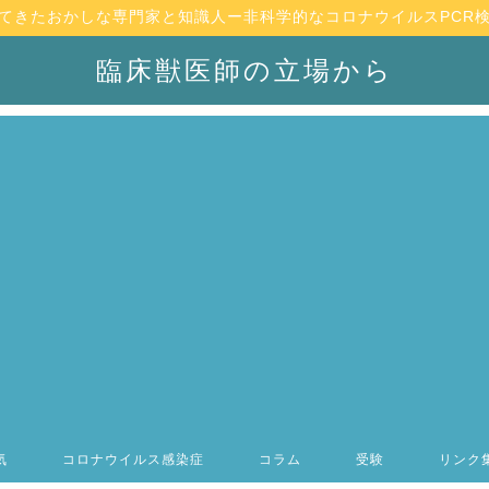
てきたおかしな専門家と知識人ー非科学的なコロナウイルスPCR
臨床獣医師の立場から
気
コロナウイルス感染症
コラム
受験
リンク