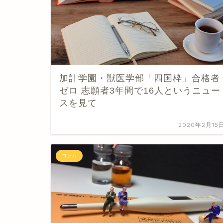
加計学園・獣医学部「四国枠」合格者
ゼロ 志願者3年間で16人というニュー
スを見て
2020年2月15
コラム