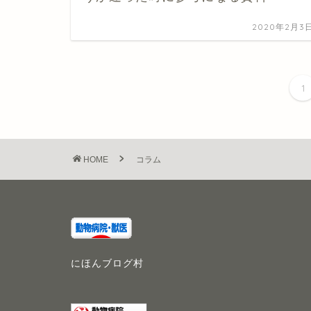
2020年2月3
1
HOME
コラム
にほんブログ村