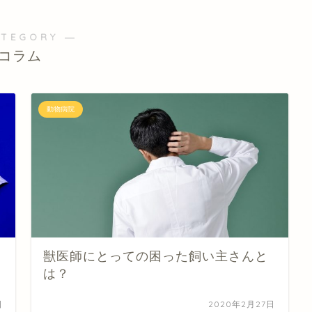
ATEGORY ―
コラム
動物病院
獣医師にとっての困った飼い主さんと
は？
日
2020年2月27日