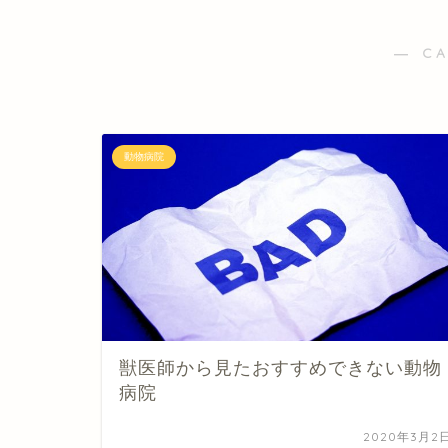
― C
動物病院
獣医師から見たおすすめできない動物
病院
2020年3月2