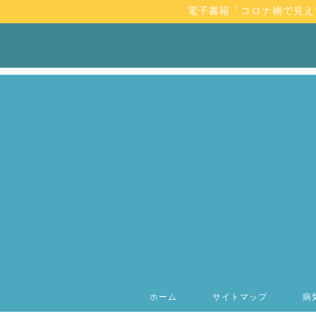
電子書籍「コロナ禍で見え
ホーム
サイトマップ
病