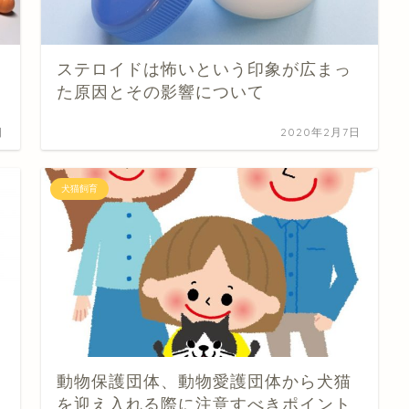
ステロイドは怖いという印象が広まっ
た原因とその影響について
日
2020年2月7日
犬猫飼育
動物保護団体、動物愛護団体から犬猫
を迎え入れる際に注意すべきポイント