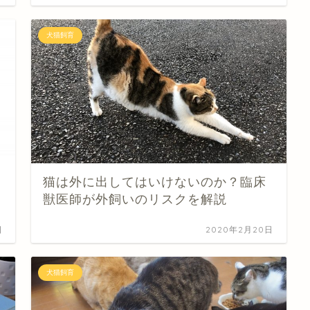
犬猫飼育
猫は外に出してはいけないのか？臨床
獣医師が外飼いのリスクを解説
日
2020年2月20日
犬猫飼育