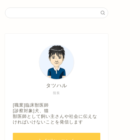
タツハル
院長
[職業]臨床獣医師
[診察対象]犬、猫
獣医師として飼い主さんや社会に伝えな
ければいけないことを発信します