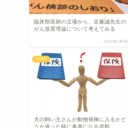
臨床獣医師の立場から、近藤誠先生の
がん放置理論について考えてみる
2020年2月9
犬猫飼育
犬の飼い主さんが動物保険に入るかど
うか迷った時に参考になる資料