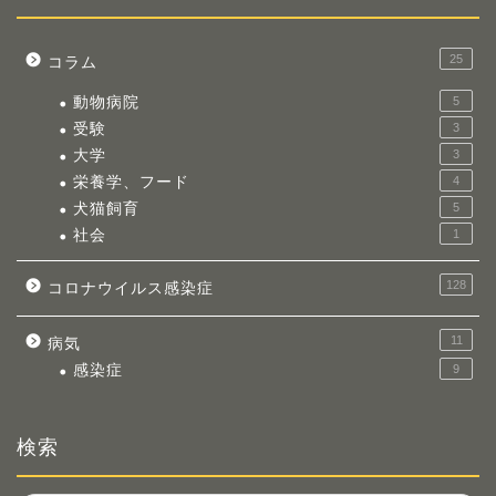
25
コラム
動物病院
5
受験
3
大学
3
栄養学、フード
4
犬猫飼育
5
社会
1
128
コロナウイルス感染症
11
病気
感染症
9
検索