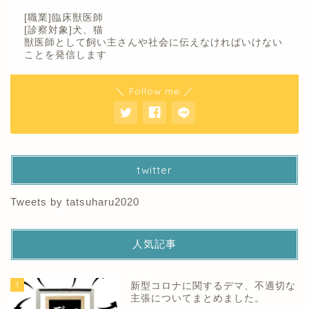
[職業]臨床獣医師
[診察対象]犬、猫
獣医師として飼い主さんや社会に伝えなければいけない
ことを発信します
＼ Follow me ／
twitter
Tweets by tatsuharu2020
人気記事
1
新型コロナに関するデマ、不適切な
主張についてまとめました。