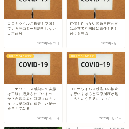
コロナウイルス検査を制限し
補償を伴わない緊急事態宣言
ている理由を一切説明しない
は経営者や国民に責任を押し
日本政府
付ける悪政
2020年4月12日
2020年4月8日
コロナウイルス感染症
コロナウイルス感染症
コロナウイルス感染症の実態
コロナウイルス感染症の検査
は正確に把握されているの
を行いすぎると医療崩壊が起
か？自営業者が新型コロナウ
こるという意見について
イルス感染症に罹患した場合
を考えてみる
2020年3月30日
2020年3月24日