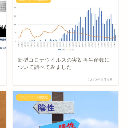
新型コロナウイルスの実効再生産数に
ついて調べてみました
日
2020年5月5日
コロナウイルス感染症