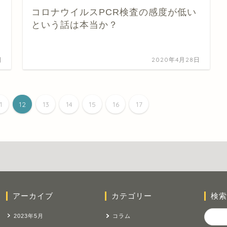
コロナウイルスPCR検査の感度が低い
という話は本当か？
日
2020年4月28日
1
12
13
14
15
16
17
アーカイブ
カテゴリー
検索
2023年5月
コラム