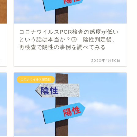
コロナウイルスPCR検査の感度が低い
という話は本当か？③ 陰性判定後、
再検査で陽性の事例を調べてみる
日
2020年4月30日
コロナウイルス感染症