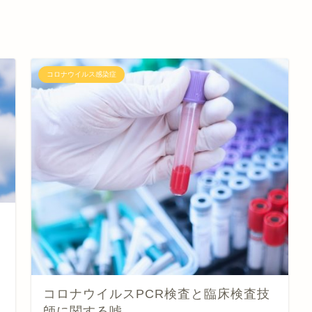
コロナウイルス感染症
コロナウイルスPCR検査と臨床検査技
師に関する嘘