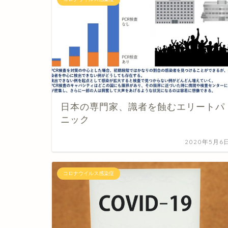
日本の専門家、識者を蝕むエリートパ
ニック
2020年5月6
コロナウイルス感染症