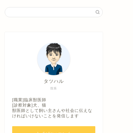
タツハル
院長
[職業]臨床獣医師
[診察対象]犬、猫
獣医師として飼い主さんや社会に伝えな
ければいけないことを発信します