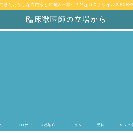
てきたおかしな専門家と知識人ー非科学的なコロナウイルスPCR
臨床獣医師の立場から
気
コロナウイルス感染症
コラム
受験
リンク