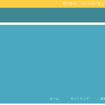
電子書籍「コロナ禍で見え
ホーム
サイトマップ
病