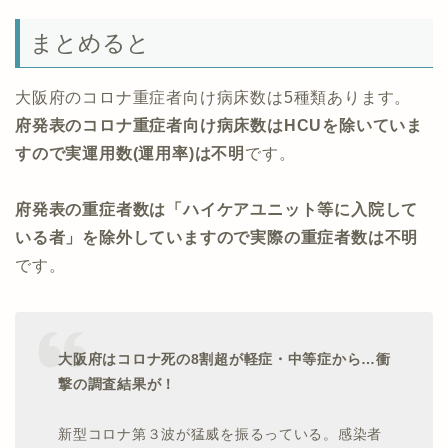
まとめると
大阪府のコロナ重症者向け病床数は5種類あります。
府発表のコロナ重症者向け病床数はHCUを除いていま
すので実運用数(運用率)は不明
です。
府発表の重症者数は「ハイケアユニット等に入院して
いる者」を除外していますので実際の重症者数は不明
です。
大阪府はコロナ死の8割超が軽症・中等症から…衝
撃の調査結果が！
新型コロナ第３波が猛威を振るっている。感染者