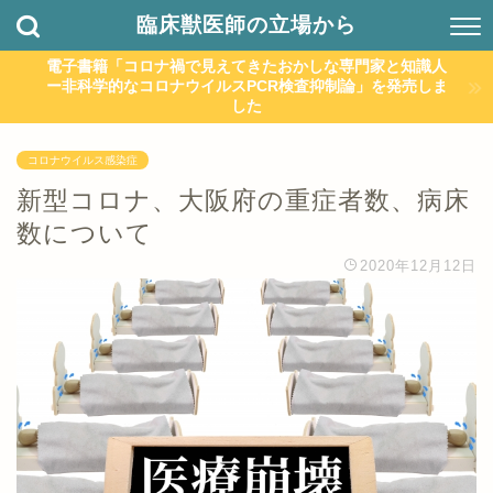
臨床獣医師の立場から
電子書籍「コロナ禍で見えてきたおかしな専門家と知識人
ー非科学的なコロナウイルスPCR検査抑制論」を発売しま
した
コロナウイルス感染症
新型コロナ、大阪府の重症者数、病床
数について
2020年12月12日