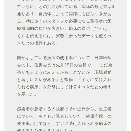
ていない」との批判が出ている。病床の数え方は3
通りあり、自治体によって認識にもばらつきがあ
る。特に多くのスタッフが必要になる重症者は医
療機関側の負担が大きい。病床の逼迫（ひっぱ
く）を伝えるには、実態に合ったデータを使うべ
きだとの指摘もある。
国が示している病床の使用率について、日本医師
会の中川俊男会長は先月25日の会見で、「まだ余
裕があるようにみえるかもしれないが、現場感覚
と著しいズレがある」と指摘。「すぐに受け入れ
られる病床」を分母にして計算すべきだとの考え
を示した。
感染者が急増する大阪府はその翌日から、重症者
について、もともと発表していた「確保病床」の
使用率だけでなく、すぐに受け入れられる病床の
使用率も公表するようにした。