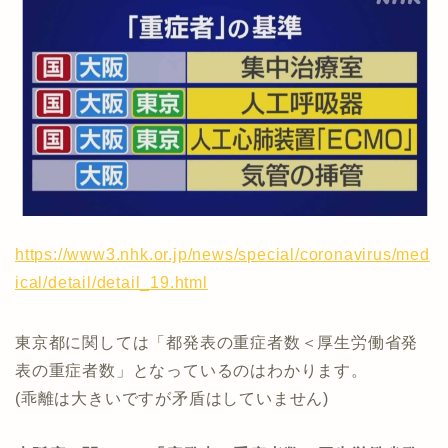
https://www3.nhk.or.jp/news/special/coronavirus/med
ical/detail/detail_19.html
東京都に関しては「都発表の重症者数＜厚生労働省発
表の重症者数」となっているのはわかります。
(乖離は大きいですが矛盾はしていません)