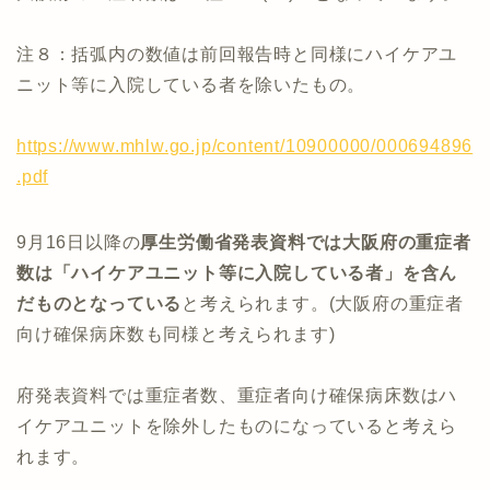
注８：括弧内の数値は前回報告時と同様にハイケアユ
ニット等に入院している者を除いたもの。
https://www.mhlw.go.jp/content/10900000/000694896
.pdf
9月16日以降の
厚生労働省発表資料では大阪府の重症者
数は「ハイケアユニット等に入院している者」を含ん
だものとなっている
と考えられます。(大阪府の重症者
向け確保病床数も同様と考えられます)
府発表資料では重症者数、重症者向け確保病床数はハ
イケアユニットを除外したものになっていると考えら
れます。