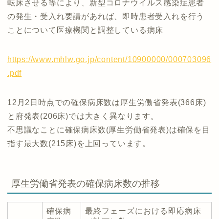
転床させる等により、新型コロナウイルス感染症患者
の発生・受入れ要請があれば、即時患者受入れを行う
ことについて医療機関と調整している病床
https://www.mhlw.go.jp/content/10900000/000703096
.pdf
12月2日時点での確保病床数は厚生労働省発表(366床)
と府発表(206床)では大きく異なります。
不思議なことに確保病床数(厚生労働省発表)は確保を目
指す最大数(215床)を上回っています。
厚生労働省発表の確保病床数の推移
確保病
最終フェーズにおける即応病床