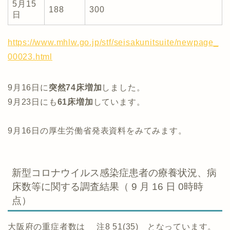
5月15
188
300
日
https://www.mhlw.go.jp/stf/seisakunitsuite/newpage_
00023.html
9月16日に
突然74床増加
しました。
9月23日にも
61床増加
しています。
9月16日の厚生労働省発表資料をみてみます。
新型コロナウイルス感染症患者の療養状況、病
床数等に関する調査結果（ 9 月 16 日 0時時
点）
大阪府の重症者数は 注8 51(35) となっています。