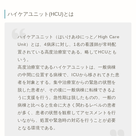
ハイケアユニット(HCU)とは
ハイケアユニット（はいけあゆにっと／High Care
Unit）とは、4病床に対し、1名の看護師が常時配
置されている高度治療室である。略してHCUとも
いう。
高度治療室であるハイケアユニットは、一般病棟
の中間に位置する病棟で、ICUから移されてきた患
者を対象とする。集中治療室からの緊急の状態を
脱した患者が、その後に一般病棟に転棟できるよ
うに支援を行う。急性期は脱したものの、一般の
病棟と比べると生命に大きく関わるレベルの患者
が多く、患者の状態を観察してアセスメントを行
いながら、処置や緊急時の対応を行うことが必要
となる環境である。