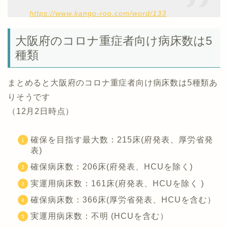
https://www.kango-roo.com/word/133
大阪府のコロナ重症者向け病床数は5
種類
まとめると大阪府のコロナ重症者向け病床数は5種類あ
りそうです
（12月2日時点）
確保を目指す最大数：215床(府発表、厚労省発
表)
確保病床数：206床(府発表、HCUを除く)
実運用病床数：161床(府発表、HCUを除く )
確保病床数：366床(厚労省発表、HCUを含む）
実運用病床数：不明 (HCUを含む）