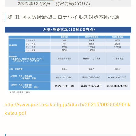
2020年12月8日 朝日新聞DIGITAL
第 31 回大阪府新型コロナウイルス対策本部会議
http://www.pref.osaka.lg.jp/attach/38215/00380496/ik
katsu.pdf