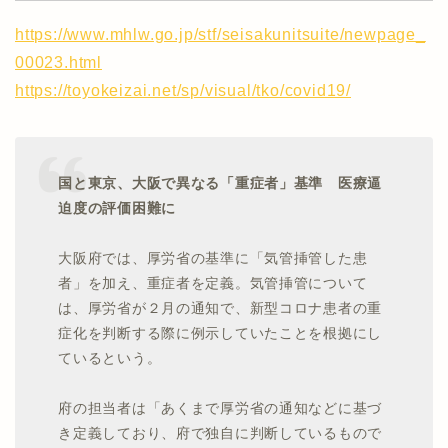
https://www.mhlw.go.jp/stf/seisakunitsuite/newpage_
00023.html
https://toyokeizai.net/sp/visual/tko/covid19/
国と東京、大阪で異なる「重症者」基準 医療逼
迫度の評価困難に
大阪府では、厚労省の基準に「気管挿管した患
者」を加え、重症者を定義。気管挿管について
は、厚労省が２月の通知で、新型コロナ患者の重
症化を判断する際に例示していたことを根拠にし
ているという。
府の担当者は「あくまで厚労省の通知などに基づ
き定義しており、府で独自に判断しているもので