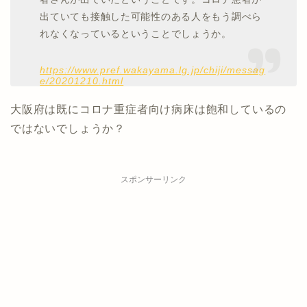
出ていても接触した可能性のある人をもう調べら
れなくなっているということでしょうか。
https://www.pref.wakayama.lg.jp/chiji/messag
e/20201210.html
大阪府は既にコロナ重症者向け病床は飽和しているの
ではないでしょうか？
スポンサーリンク