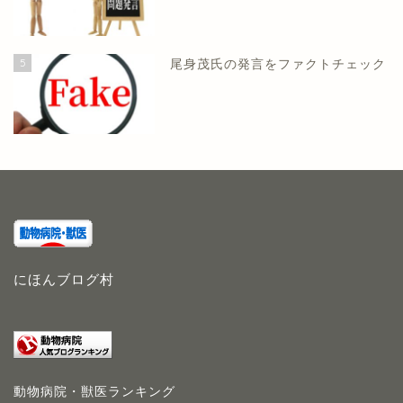
5
尾身茂氏の発言をファクトチェック
にほんブログ村
動物病院・獣医ランキング