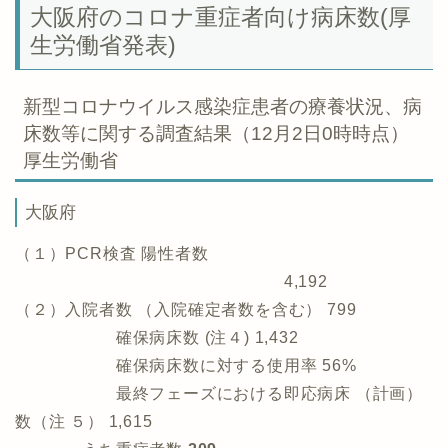
大阪府のコロナ重症者向け病床数(厚
生労働省発表)
新型コロナウイルス感染症患者の療養状況、病
床数等に関する調査結果（12月2日0時時点）
厚生労働省
大阪府
（１）PCR検査 陽性者数
4,192
（２）入院者数 （入院確定者数を含む） 799
確保病床数 (注４)
1,432
確保病床数に対する使用率 56%
最終フェーズにおける即応病床 （計画）
数（注 ５） 1,615