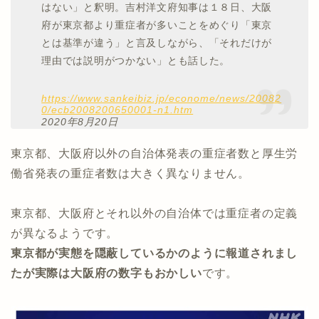
はない」と釈明。吉村洋文府知事は１８日、大阪
府が東京都より重症者が多いことをめぐり「東京
とは基準が違う」と言及しながら、「それだけが
理由では説明がつかない」とも話した。
https://www.sankeibiz.jp/econome/news/20082
0/ecb2008200650001-n1.htm
2020年8月20日
東京都、大阪府以外の自治体発表の重症者数と厚生労
働省発表の重症者数は大きく異なりません。
東京都、大阪府とそれ以外の自治体では重症者の定義
が異なるようです。
東京都が実態を隠蔽しているかのように報道されまし
たが実際は大阪府の数字もおかしい
です。