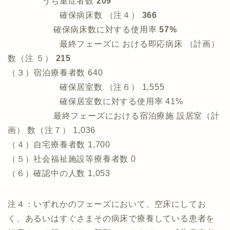
うち重症者数
209
確保病床数 （注４）
366
確保病床数に対する使用率
57%
最終フェーズに おける即応病床 （計画）
数（注 ５）
215
（３）宿泊療養者数 640
確保居室数 （注６） 1,555
確保居室数に対する使用率 41%
最終フェーズにおける宿泊療施 設居室（計
画） 数（注７） 1,036
（４）自宅療養者数 1,700
（５）社会福祉施設等療養者数 0
（６）確認中の人数 1,053
注４：いずれかのフェーズにおいて、空床にしてお
く、あるいはすぐさまその病床で療養している患者を